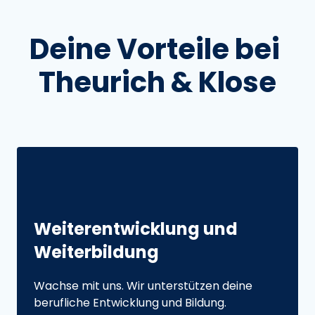
Deine 
Vorteile 
bei 
Theurich 
& 
Klose
Weiter­ent­wick­lung 
und 
Weiterbildung
Wachse mit uns. Wir unterstützen deine 
berufliche Entwicklung und Bildung.