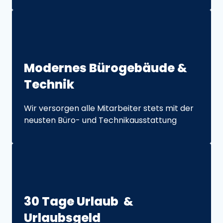
Modernes 
Bürogebäude 
& 
Technik
Wir versorgen alle Mitarbeiter stets mit der 
neusten Büro- und Technikausstattung
30 
Tage 
Urlaub 
& 
Urlaubsgeld