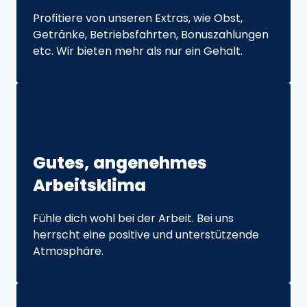
Profitiere von unseren Extras, wie Obst, 
Getränke, Betriebsfahrten, Bonuszahlungen 
etc. Wir bieten mehr als nur ein Gehalt.
G
utes, 
angenehmes 
Arbeitsklima
Fühle dich wohl bei der Arbeit. Bei uns 
herrscht eine positive und unterstützende 
Atmosphäre.